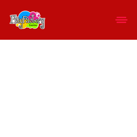
HORA LOCA DJ
MINITECAS
BOGOTA