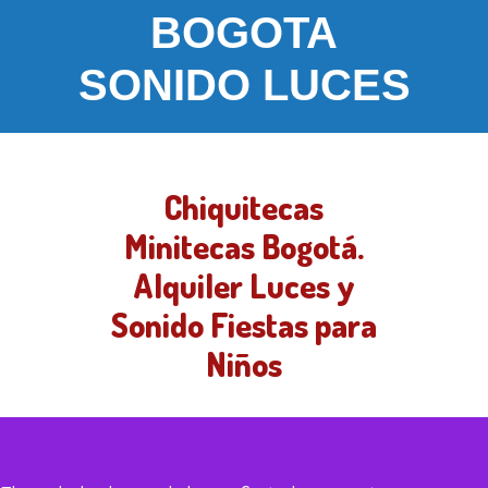
BOGOTA
SONIDO LUCES
Chiquitecas
Minitecas Bogotá.
Alquiler Luces y
Sonido Fiestas para
Niños