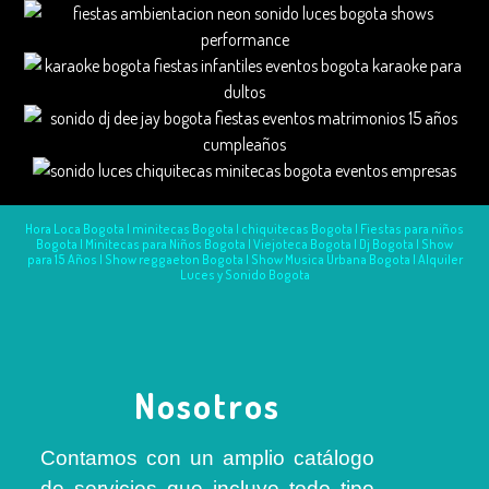
Hora Loca Bogota | minitecas Bogota | chiquitecas Bogota | Fiestas para niños
Bogota | Minitecas para Niños Bogota | Viejoteca Bogota | Dj Bogota | Show
para 15 Años | Show reggaeton Bogota | Show Musica Urbana Bogota | Alquiler
Luces y Sonido Bogota
Nosotros
¡Escríbenos ahora!
Contamos con un amplio catálogo
de servicios que incluye todo tipo