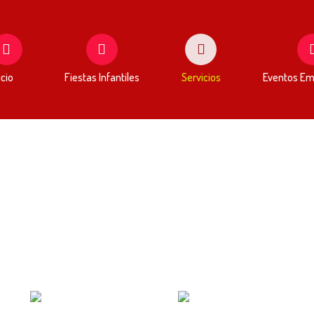
icio
Fiestas Infantiles
Servicios
Eventos Em