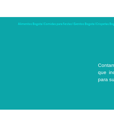
Alimentos Bogota | Comidas para fiestas | Eventos Bogota | Crispetas Bog
Contam
que in
para s