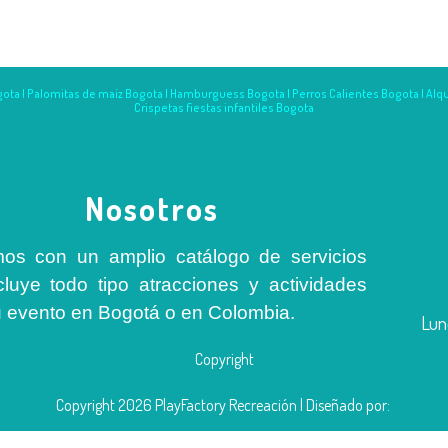
ota | Palomitas de maíz Bogota | Hamburguess Bogota | Perros Calientes Bogota | Alqui
Crispetas fiestas infantiles Bogota
Nosotros
os con un amplio catálogo de servicios
cluye todo tipo atracciones y actividades
u evento en Bogotá o en Colombia.
Lun
Copyright
Copyright 2026
PlayFactory Recreación
| Diseñado por: